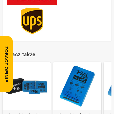
ZOBACZ OPINIE
Zobacz także