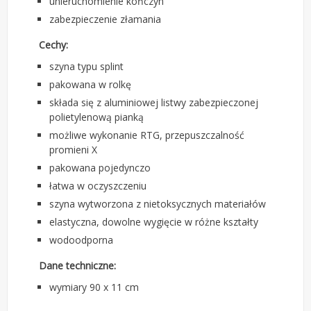
unieruchomienie kończyn
zabezpieczenie złamania
Cechy:
szyna typu splint
pakowana w rolkę
składa się z aluminiowej listwy zabezpieczonej
polietylenową pianką
możliwe wykonanie RTG, przepuszczalność
promieni X
pakowana pojedynczo
łatwa w oczyszczeniu
szyna wytworzona z nietoksycznych materiałów
elastyczna, dowolne wygięcie w różne kształty
wodoodporna
Dane techniczne:
wymiary 90 x 11 cm