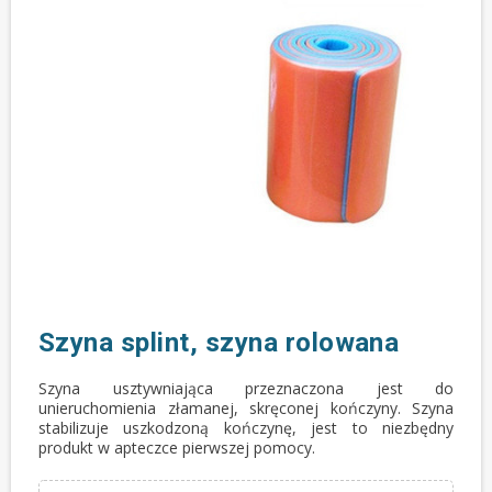
Szyna splint, szyna rolowana
Szyna usztywniająca przeznaczona jest do
unieruchomienia złamanej, skręconej kończyny. Szyna
stabilizuje uszkodzoną kończynę, jest to niezbędny
produkt w apteczce pierwszej pomocy.