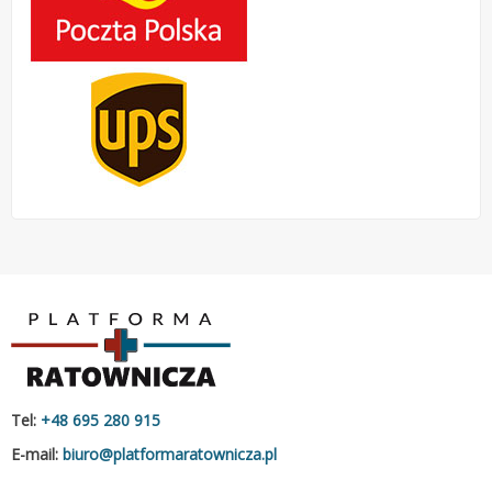
Tel:
+48 695 280 915
E-mail:
biuro@platformaratownicza.pl