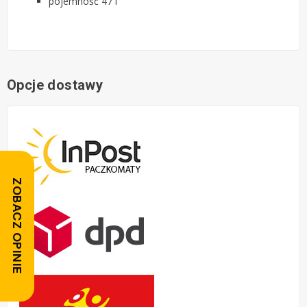
pojemność 47 l
Opcje dostawy
ZOBACZ OPINIE