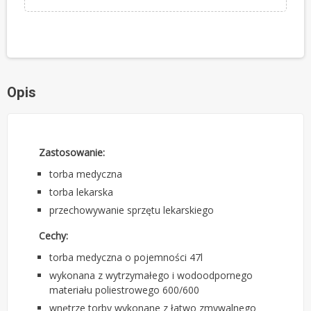
Opis
Zastosowanie:
torba medyczna
torba lekarska
przechowywanie sprzętu lekarskiego
Cechy:
torba medyczna o pojemności 47l
wykonana z wytrzymałego i wodoodpornego
materiału poliestrowego 600/600
wnętrze torby wykonane z łatwo zmywalnego