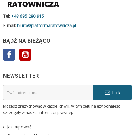
Tel:
+48 695 280 915
E-mail:
biuro@platformaratownicza.pl
BĄDŹ NA BIEŻĄCO
Facebook
YouTube
NEWSLETTER
Tak
Możesz zrezygnować w każdej chwili. W tym celu należy odnaleźć
szczegóły w naszej informacji prawnej.
Jak kupować