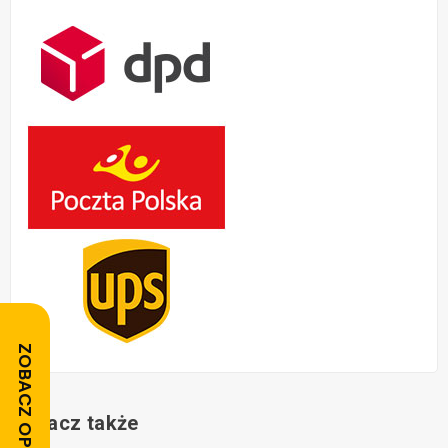
ZOBACZ OPINIE
Zobacz także