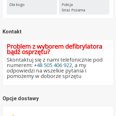
Dla kogo
Policja
Straż Pożarna
Kontakt
Problem z wyborem defibrylatora
bądź osprzętu?
Skontaktuj się z nami telefonicznie pod
numerem:
+48 505 406 922
, a my
odpowiedzi na wszelkie pytania i
pomożemy w doborze sprzętu
Opcje dostawy