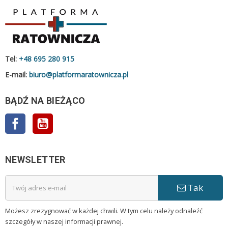
Tel:
+48 695 280 915
E-mail:
biuro@platformaratownicza.pl
BĄDŹ NA BIEŻĄCO
Facebook
YouTube
NEWSLETTER
Tak
Możesz zrezygnować w każdej chwili. W tym celu należy odnaleźć
szczegóły w naszej informacji prawnej.