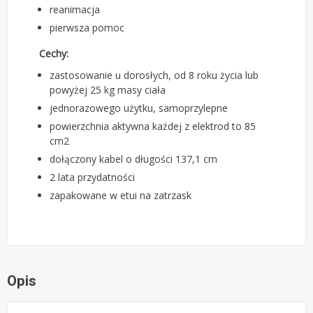
reanimacja
pierwsza pomoc
Cechy:
zastosowanie u dorosłych, od 8 roku życia lub
powyżej 25 kg masy ciała
jednorazowego użytku, samoprzylepne
powierzchnia aktywna każdej z elektrod to 85
cm2
dołączony kabel o długości 137,1 cm
2 lata przydatności
zapakowane w etui na zatrzask
Opis