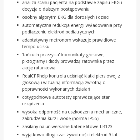
analiza stanu pacjenta na podstawie zapisu EKG i
decyzja o dalszym postępowaniu
osobny algorytm EKG dla dorosłych i dzieci
automatyczna redukcja energii wyładowania przy
podłączeniu elektrod pediatrycznych
adaptatywny metronom wskazuje prawidłowe
tempo ucisku
'łańcuch przeżycia' komunikaty głosowe,
piktogramy i diody prowadzą ratownika przez
akcję ratunkową
RealCPRhelp kontrola uciśnięć klatki piersiowej z
głosową i wizualną informacją zwrotną o
poprawności wykonanych działań
cotygodniowe autotesty sprawdzające stan
urządzenia
wysoka odporność na uszkodzenia mechaniczne,
zabrudzenia kurz i wodę (norma IP55)
zasilany na uniwersalne baterie litowe LR123
wyjątkowo długi czas żywotności elektrod 5 lat