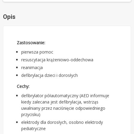
Opis
Zastosowanie:
pierwsza pomoc
resuscytacja krążeniowo-oddechowa
reanimacja
defibrylacja dzieci i dorosłych
Cechy:
defibrylator półautomatyczny (AED informuje
kiedy zalecana jest defibrylacja, wstrząs
uwalniany przez naciśnięcie odpowiedniego
przycisku)
elektrody dla dorosłych, osobno elektrody
pediatryczne