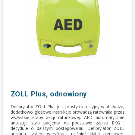
ZOLL Plus, odnowiony
Defibrylator ZOLL Plus jest prosty i intuicyjny w obsłudze,
dodatkowo głosowe instrukcje prowadzą ratownika przez
wszystkie etapy akcji ratunkowej. AED automatycznie
analizuje stan pacjenta na podstawie zapisu EKG i
decyduje o dalszym postępowaniu. Defibrylator ZOLL
posiada system weryfikacji uciśnięć klatki piersiowej,