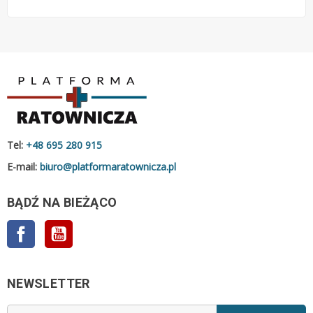
Tel:
+48 695 280 915
E-mail:
biuro@platformaratownicza.pl
BĄDŹ NA BIEŻĄCO
Facebook
YouTube
NEWSLETTER